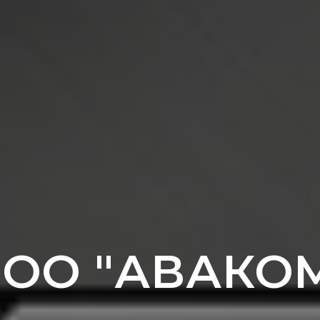
ОО "АВАКО