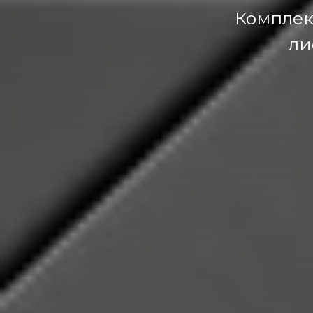
Комплек
ли