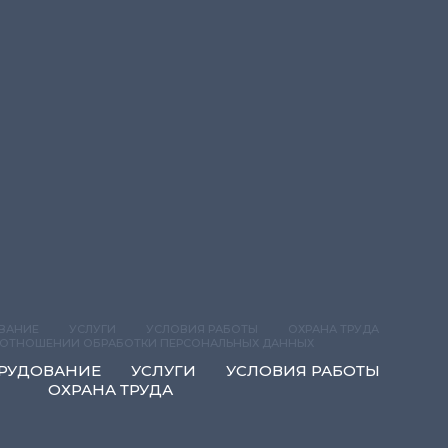
ВАНИЕ
УСЛУГИ
УСЛОВИЯ РАБОТЫ
ОХРАНА ТРУДА
 ОТНОШЕНИИ ОБРАБОТКИ ПЕРСОНАЛЬНЫХ ДАННЫХ
РУДОВАНИЕ
УСЛУГИ
УСЛОВИЯ РАБОТЫ
ОХРАНА ТРУДА